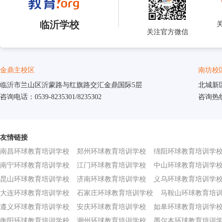
临沂学校
关注官方微信
金鼎主校区
南坊校
临沂市兰山区沂蒙路与红旗路交汇金鼎国际5层
北城新
咨询电话：0539-8235301/8235302
咨询热线：
友情链接
南昌环球教育培训学校
郑州环球教育培训学校
绵阳环球教育培训学
南宁环球教育培训学校
江门环球教育培训学校
中山环球教育培训学
昆山环球教育培训学校
济南环球教育培训学校
义乌环球教育培训学
大连环球教育培训学校
石家庄环球教育培训学校
马鞍山环球教育培
遵义环球教育培训学校
安庆环球教育培训学校
如皋环球教育培训学
衡阳环球教育培训学校
潮州环球教育培训学校
墨尔本环球教育培训