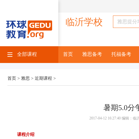
临沂学校
全部课程
首页
雅思备考
托福备考
首页 >
雅思 >
近期课程 >
暑期5.0分
2017-04-12 16:27:40 编
课程介绍