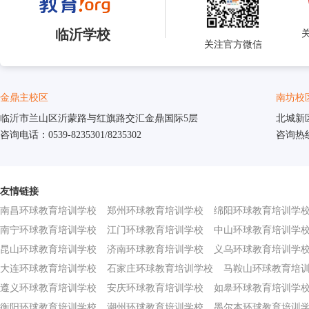
临沂学校
关注官方微信
金鼎主校区
南坊校
临沂市兰山区沂蒙路与红旗路交汇金鼎国际5层
北城新
咨询电话：0539-8235301/8235302
咨询热线：
友情链接
南昌环球教育培训学校
郑州环球教育培训学校
绵阳环球教育培训学
南宁环球教育培训学校
江门环球教育培训学校
中山环球教育培训学
昆山环球教育培训学校
济南环球教育培训学校
义乌环球教育培训学
大连环球教育培训学校
石家庄环球教育培训学校
马鞍山环球教育培
遵义环球教育培训学校
安庆环球教育培训学校
如皋环球教育培训学
衡阳环球教育培训学校
潮州环球教育培训学校
墨尔本环球教育培训