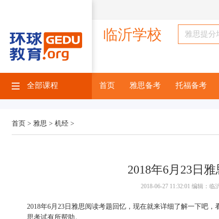
临沂学校
全部课程
首页
雅思备考
托福备考
首页 >
雅思 >
机经 >
2018年6月23
2018-06-27 11:32:01 编
2018年6月23日雅思阅读考题回忆，现在就来详细了解一下
思考试有所帮助。