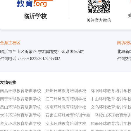
临沂学校
关注官方微信
金鼎主校区
南坊校
临沂市兰山区沂蒙路与红旗路交汇金鼎国际5层
北城新
咨询电话：0539-8235301/8235302
咨询热线：
友情链接
南昌环球教育培训学校
郑州环球教育培训学校
绵阳环球教育培训学
南宁环球教育培训学校
江门环球教育培训学校
中山环球教育培训学
昆山环球教育培训学校
济南环球教育培训学校
义乌环球教育培训学
大连环球教育培训学校
石家庄环球教育培训学校
马鞍山环球教育培
遵义环球教育培训学校
安庆环球教育培训学校
如皋环球教育培训学