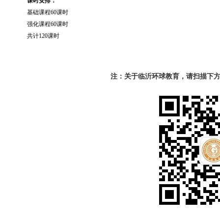
课时安排：
基础课程
60课时
强化课程
60课时
共计
1
20
课时
注：关于临沂环球教育，请扫描下