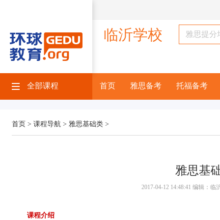
临沂学校
全部课程
首页
雅思备考
托福备考
首页 >
课程导航 >
雅思基础类 >
雅思基础
2017-04-12 14:48:41 编
课程介绍