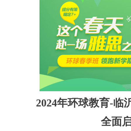
2024年环球教育-
全面