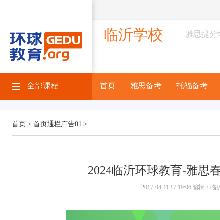
临沂学校
全部课程
首页
雅思备考
托福备考
首页 >
首页通栏广告01 >
2024临沂环球教育-雅
2017-04-11 17:19:06 编