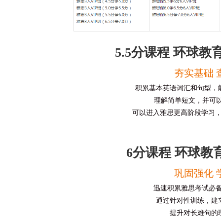
5.5分课程 环球
夯实基础 
积累基本英语词汇和句型，
理解简单短文，并可以
可以进入雅思更高阶段学习，
6分课程 环球教
巩固强化 
迅速积累雅思考试必备词
通过针对性训练，建
提升对长难句的