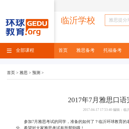
临沂学校
全部课程
首页
雅思备考
托福备考
首页 >
雅思 >
预测 >
2017年7月雅思口语
2017-04-17 17:53:40 编
参加7月雅思考试的同学，准备的如何了？临沂环球教育的老师为
分。希望对大家雅思考试有所帮助哦！