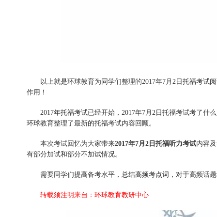
以上就是环球教育为同学们整理的2017年7月2日托福考
作用！
2017年托福考试已经开始，2017年7月2日托福考试考
环球教育整理了最新的托福考试内容回顾。
本次考试回忆为大家带来
2017年7月2日托福听力考试
内容及
有部分加试和部分不加试情况。
需要同学们提高备考水平，总结高频考点词，对于高频话题
转载须注明来自：环球教育教研中心