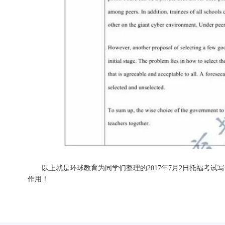
以上就是环球教育为同学们整理的2017年
7月2日
托福考试写
作用！