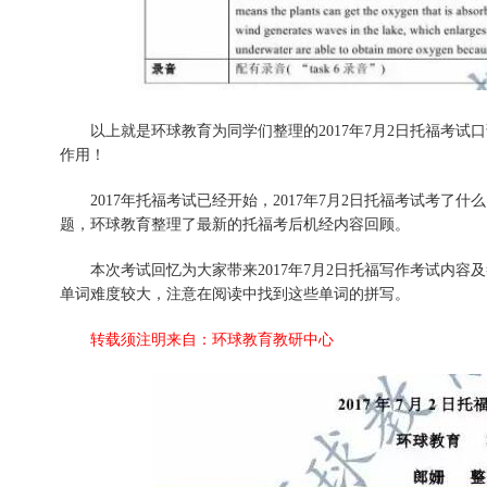
以上就是环球教育为同学们整理的2017年
7月2日
托福考试口
作用！
2017年托福考试已经开始，2017年7月2日托福考试考
题，环球教育整理了最新的托福考后机经内容回顾。
本次考试回忆为大家带来2017年7月2日托福写作考试内
单词难度较大，注意在阅读中找到这些单词的拼写。
转载须注明来自：环球教育教研中心