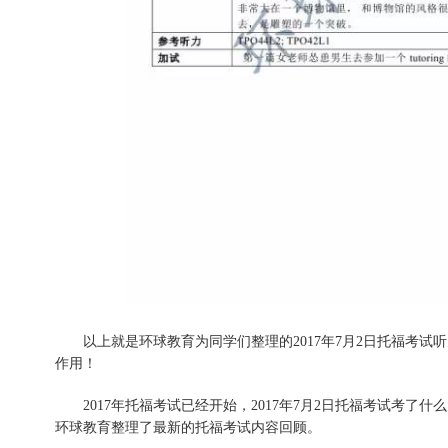
以上就是环球教育为同学们整理的2017年
7月2日
托福考试听
作用！
2017年托福考试已经开始，2017年7月2日托福考试考
环球教育整理了最新的托福考试内容回顾。