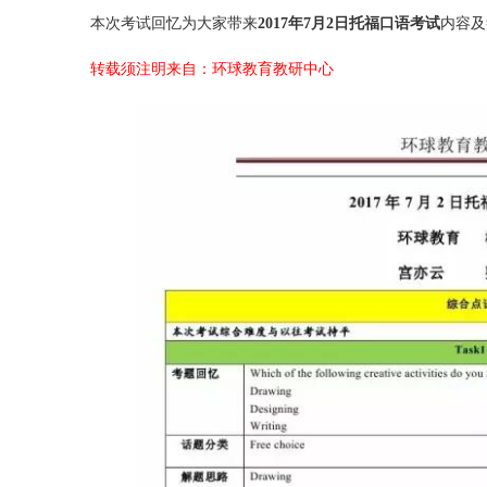
本次考试回忆为大家带来
2017年7月2日托福口语考试
内容及
转载须注明来自：环球教育教研中心