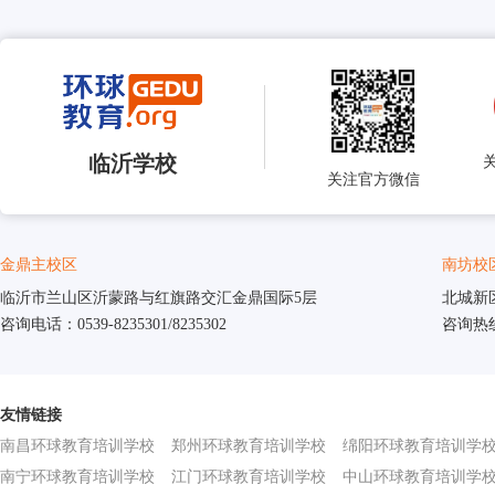
临沂学校
关注官方微信
金鼎主校区
南坊校
临沂市兰山区沂蒙路与红旗路交汇金鼎国际5层
北城新
咨询电话：0539-8235301/8235302
咨询热线：
友情链接
南昌环球教育培训学校
郑州环球教育培训学校
绵阳环球教育培训学
南宁环球教育培训学校
江门环球教育培训学校
中山环球教育培训学