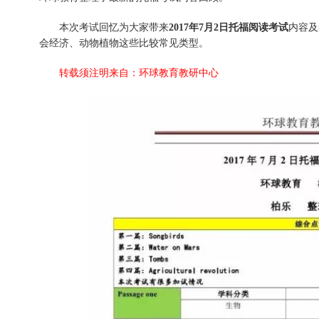
本次考试回忆为大家带来
2017年7月2日托福阅读考试
内容及
会经济、动物植物这些比较常见类型。
转载须注明来自：环球教育教研中心