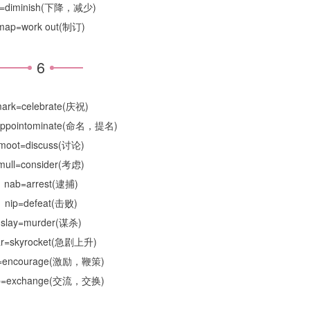
p=diminish(下降，减少)
map=work out(制订)
6
ark=celebrate(庆祝)
ppointominate(命名，提名)
moot=discuss(讨论)
mull=consider(考虑)
nab=arrest(逮捕)
nip=defeat(击败)
slay=murder(谋杀)
ar=skyrocket(急剧上升)
r=encourage(激励，鞭策)
p=exchange(交流，交换)