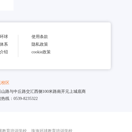
环球
使用条款
体系
隐私政策
介绍
cookie政策
元校区
雀山路与中丘路交汇西侧100米路南开元上城底商
热线：0539-8235322
球教育培训学校
珠海环球教育培训学校