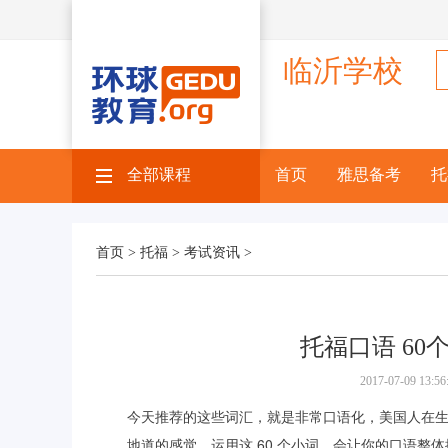
临沂学校
全部课程
首页
雅思备考
托
首页 >
托福 >
考试资讯 >
托福口语 6
2017-07-09 1
今天推荐的这些词汇，就是非常口语化，美国人在
地道的感觉。运用这 60 个小词，会让你的口语整