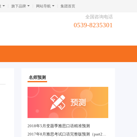
校
旗下品牌
网站导航
集团首页
全国咨询电话
0539-8235301
名师预测
2018年5月变题季雅思口语精准预测
2017年8月雅思考试口语完整版预测（part2&3）