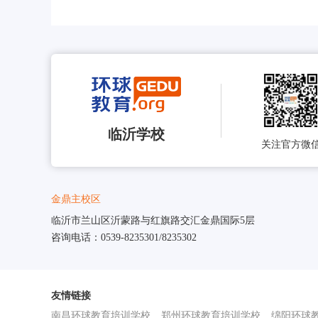
临沂学校
关注官方微
金鼎主校区
临沂市兰山区沂蒙路与红旗路交汇金鼎国际5层
咨询电话：0539-8235301/8235302
友情链接
南昌环球教育培训学校
郑州环球教育培训学校
绵阳环球