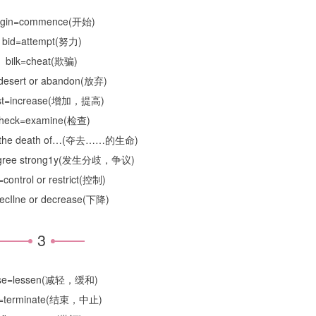
egin=commence(开始)
bid=attempt(努力)
bilk=cheat(欺骗)
=desert or abandon(放弃)
st=increase(增加，提高)
heck=examine(检查)
e the death of…(夺去……的生命)
sagree strong1y(发生分歧，争议)
=control or restrict(控制)
ecIlne or decrease(下降)
3
se=lessen(减轻，缓和)
=terminate(结束，中止)