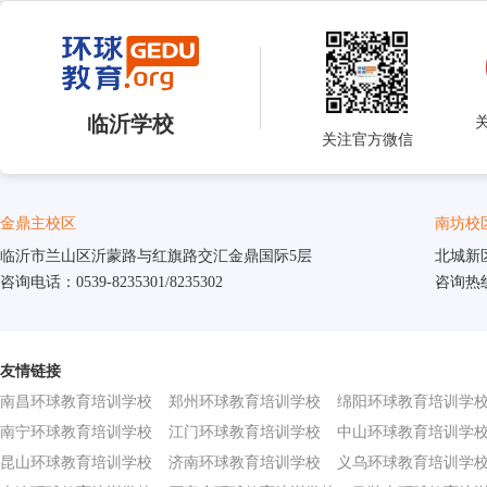
临沂学校
关注官方微信
金鼎主校区
南坊校
临沂市兰山区沂蒙路与红旗路交汇金鼎国际5层
北城新
咨询电话：0539-8235301/8235302
咨询热线：
友情链接
南昌环球教育培训学校
郑州环球教育培训学校
绵阳环球教育培训学
南宁环球教育培训学校
江门环球教育培训学校
中山环球教育培训学
昆山环球教育培训学校
济南环球教育培训学校
义乌环球教育培训学